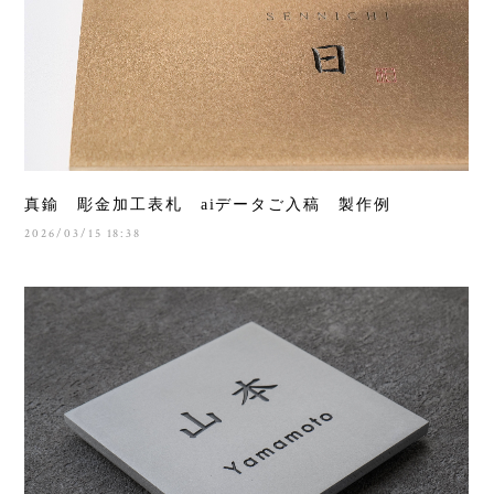
真鍮 彫金加工表札 aiデータご入稿 製作例
2026/03/15 18:38