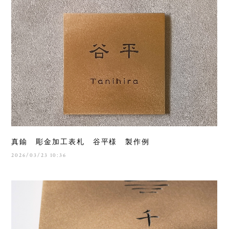
真鍮 彫金加工表札 谷平様 製作例
2026/03/23 10:36