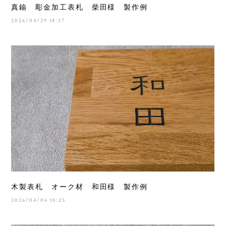
真鍮 彫金加工表札 柴田様 製作例
2026/04/29 18:37
木製表札 オーク材 和田様 製作例
2026/04/06 18:25