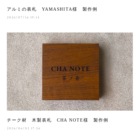
アルミの表札 YAMASHITA様 製作例
2026/07/16 19:14
チーク材 木製表札 CHA NOTE様 製作例
2026/06/02 17:56