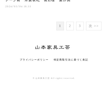
チーク材 木製表札 長野様 製作例
2026/03/06 18:35
1
2
3
次 >>
プライバシーポリシー
特定商取引法に基づく表記
© 山本家具工芸 All rights reserved.