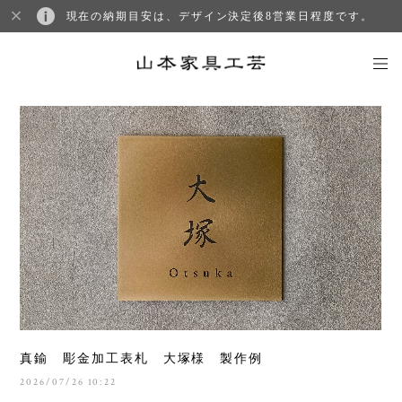
現在の納期目安は、デザイン決定後8営業日程度です。
真鍮 彫金加工表札 大塚様 製作例
2026/07/26 10:22