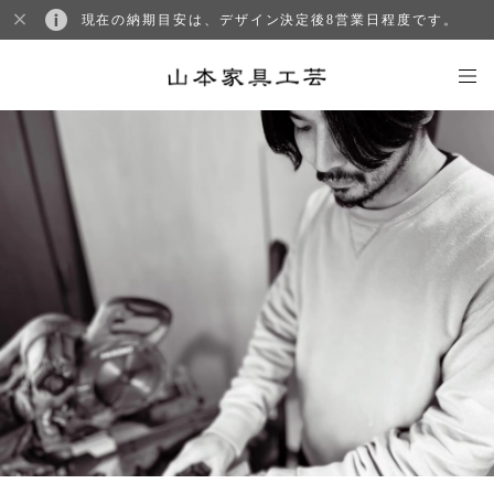
現在の納期目安は、デザイン決定後8営業日程度です。