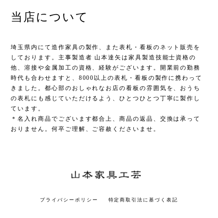
当店について
埼玉県内にて造作家具の製作、また表札・看板のネット販売を
しております。主事製造者 山本達矢は家具製造技能士資格の
他、溶接や金属加工の資格、経験がございます。開業前の勤務
時代も合わせますと、8000以上の表札・看板の製作に携わって
きました。都心部のおしゃれなお店の看板の雰囲気を、おうち
の表札にも感じていただけるよう、ひとつひとつ丁寧に製作し
ています。
＊名入れ商品でございます都合上、商品の返品、交換は承って
おりません。何卒ご理解、ご容赦くださいませ。
プライバシーポリシー
特定商取引法に基づく表記